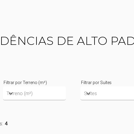
CIONAL
CLIENTES
IDÊNCIAS DE ALTO PA
Filtrar por Terreno (m²)
Filtrar por Suítes
s:
4